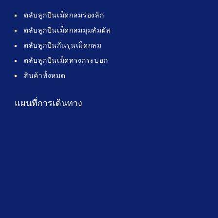
ตลับลูกปืนเม็ดกลมร่องลึก
ตลับลูกปืนเม็ดกลมมุมสัมผัส
ตลับลูกปืนกันรุนเม็ดกลม
ตลับลูกปืนเม็ดทรงกระบอก
สินค้าทั้งหมด
แผนที่การเดินทาง