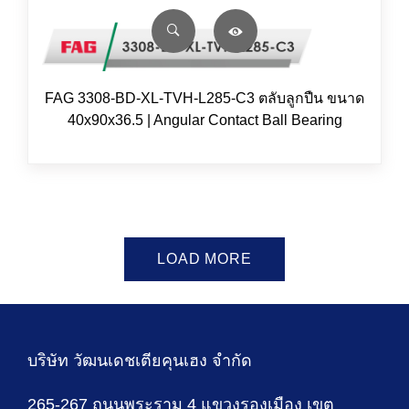
FAG 3308-BD-XL-TVH-L285-C3 ตลับลูกปืน ขนาด
40x90x36.5 | Angular Contact Ball Bearing
LOAD MORE
บริษัท วัฒนเดชเตียคุนเฮง จำกัด
265-267 ถนนพระราม 4 แขวงรองเมือง เขต