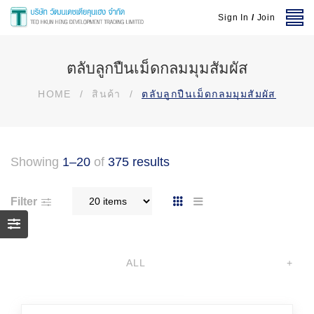
Sign In
/
Join
ตลับลูกปืนเม็ดกลมมุมสัมผัส
HOME
/
สินค้า
/
ตลับลูกปืนเม็ดกลมมุมสัมผัส
Showing
1–20
of
375 results
Filter
ALL
+