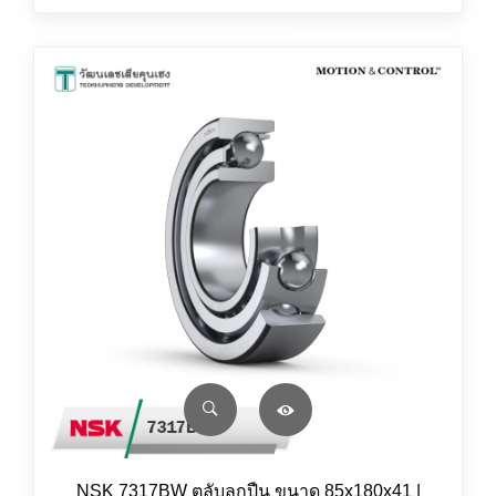
NSK 7317BW ตลับลูกปืน ขนาด 85x180x41 |