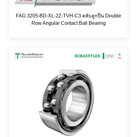
FAG 3205-BD-XL-2Z-TVH-C3 ตลับลูกปืน Double
Row Angular Contact Ball Bearing