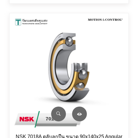
NSK 7018A ตลับลูกปืน ขนาด 90x140x25 Angular