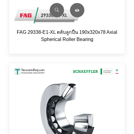
FAG 29338-E1-XL ตลับลูกปืน 190x320x78 Axial
Spherical Roller Bearing