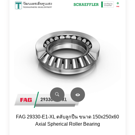
FAG 29330-E1-XL ตลับลูกปืน ขนาด 150x250x60
Axial Spherical Roller Bearing