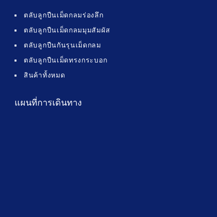
ตลับลูกปืนเม็ดกลมร่องลึก
ตลับลูกปืนเม็ดกลมมุมสัมผัส
ตลับลูกปืนกันรุนเม็ดกลม
ตลับลูกปืนเม็ดทรงกระบอก
สินค้าทั้งหมด
แผนที่การเดินทาง