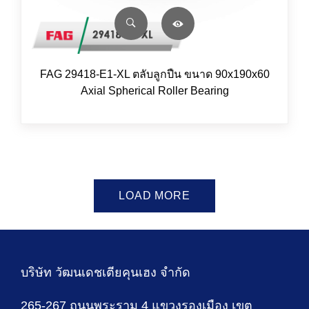
FAG 29418-E1-XL ตลับลูกปืน ขนาด 90x190x60
Axial Spherical Roller Bearing
LOAD MORE
บริษัท วัฒนเดชเตียคุนเฮง จำกัด
265-267 ถนนพระราม 4 แขวงรองเมือง เขต