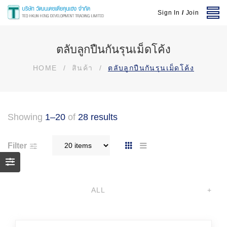
Sign In
/
Join
ตลับลูกปืนกันรุนเม็ดโค้ง
HOME
/
สินค้า
/
ตลับลูกปืนกันรุนเม็ดโค้ง
Showing
1–20
of
28 results
Filter
ALL
+