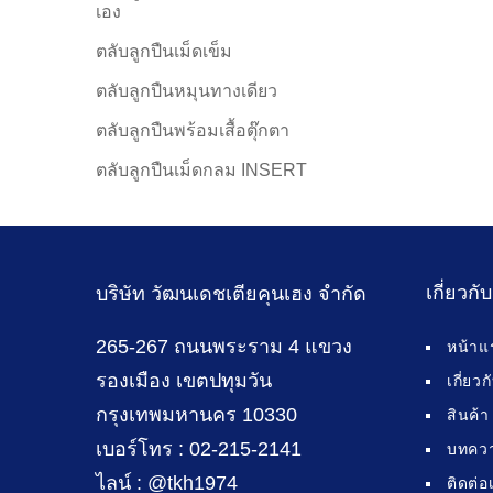
เอง
ตลับลูกปืนเม็ดเข็ม
ตลับลูกปืนหมุนทางเดียว
ตลับลูกปืนพร้อมเสื้อตุ๊กตา
ตลับลูกปืนเม็ดกลม INSERT
เกี่ยวกั
บริษัท วัฒนเดชเตียคุนเฮง จำกัด
265-267 ถนนพระราม 4 แขวง
หน้าแ
รองเมือง เขตปทุมวัน
เกี่ยว
กรุงเทพมหานคร 10330
สินค้า
เบอร์โทร : 02-215-2141
บทคว
ไลน์ : @tkh1974
ติดต่อ