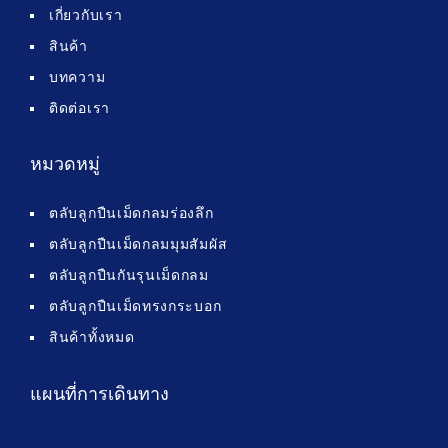
เกี่ยวกับเรา
สินค้า
บทความ
ติดต่อเรา
หมวดหมู่
ตลับลูกปืนเม็ดกลมร่องลึก
ตลับลูกปืนเม็ดกลมมุมสัมผัส
ตลับลูกปืนกันรุนเม็ดกลม
ตลับลูกปืนเม็ดทรงกระบอก
สินค้าทั้งหมด
แผนที่การเดินทาง