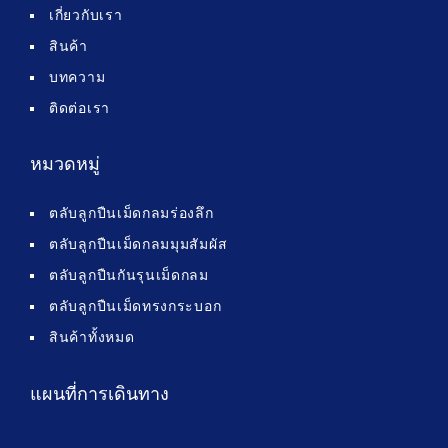
เกี่ยวกับเรา
สินค้า
บทความ
ติดต่อเรา
หมวดหมู่
ตลับลูกปืนเม็ดกลมร่องลึก
ตลับลูกปืนเม็ดกลมมุมสัมผัส
ตลับลูกปืนกันรุนเม็ดกลม
ตลับลูกปืนเม็ดทรงกระบอก
สินค้าทั้งหมด
แผนที่การเดินทาง