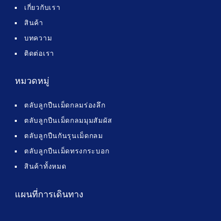
เกี่ยวกับเรา
สินค้า
บทความ
ติดต่อเรา
หมวดหมู่
ตลับลูกปืนเม็ดกลมร่องลึก
ตลับลูกปืนเม็ดกลมมุมสัมผัส
ตลับลูกปืนกันรุนเม็ดกลม
ตลับลูกปืนเม็ดทรงกระบอก
สินค้าทั้งหมด
แผนที่การเดินทาง