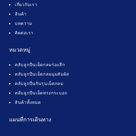
เกี่ยวกับเรา
สินค้า
บทความ
ติดต่อเรา
หมวดหมู่
ตลับลูกปืนเม็ดกลมร่องลึก
ตลับลูกปืนเม็ดกลมมุมสัมผัส
ตลับลูกปืนกันรุนเม็ดกลม
ตลับลูกปืนเม็ดทรงกระบอก
สินค้าทั้งหมด
แผนที่การเดินทาง