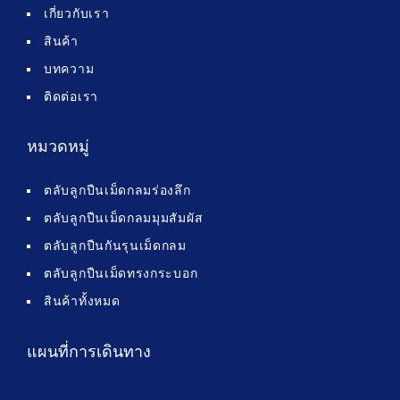
เกี่ยวกับเรา
สินค้า
บทความ
ติดต่อเรา
หมวดหมู่
ตลับลูกปืนเม็ดกลมร่องลึก
ตลับลูกปืนเม็ดกลมมุมสัมผัส
ตลับลูกปืนกันรุนเม็ดกลม
ตลับลูกปืนเม็ดทรงกระบอก
สินค้าทั้งหมด
แผนที่การเดินทาง