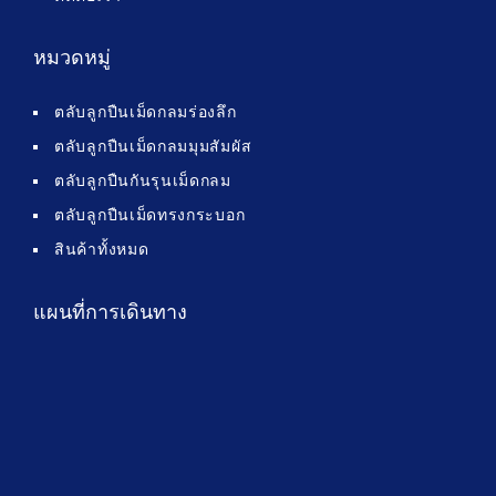
หมวดหมู่
ตลับลูกปืนเม็ดกลมร่องลึก
ตลับลูกปืนเม็ดกลมมุมสัมผัส
ตลับลูกปืนกันรุนเม็ดกลม
ตลับลูกปืนเม็ดทรงกระบอก
สินค้าทั้งหมด
แผนที่การเดินทาง