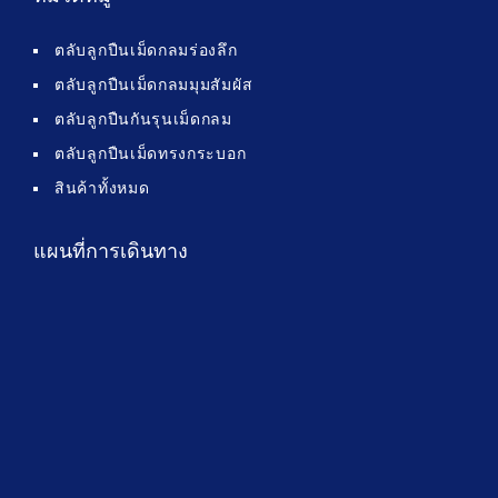
ตลับลูกปืนเม็ดกลมร่องลึก
ตลับลูกปืนเม็ดกลมมุมสัมผัส
ตลับลูกปืนกันรุนเม็ดกลม
ตลับลูกปืนเม็ดทรงกระบอก
สินค้าทั้งหมด
แผนที่การเดินทาง