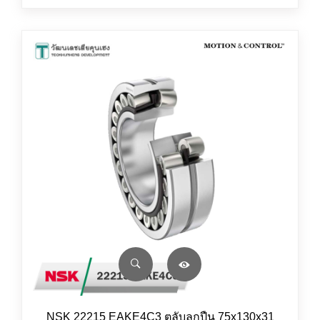
NSK 22215 EAKE4C3 ตลับลูกปืน 75x130x31