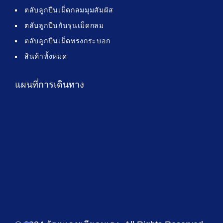
ตลับลูกปืนเม็ดกลมมุมสัมผัส
ตลับลูกปืนกันรุนเม็ดกลม
ตลับลูกปืนเม็ดทรงกระบอก
สินค้าทั้งหมด
แผนที่การเดินทาง