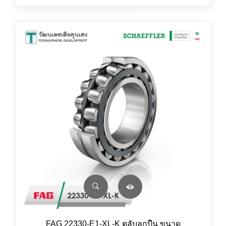
FAG 22330-E1-XL-K ตลับลูกปืน ขนาด