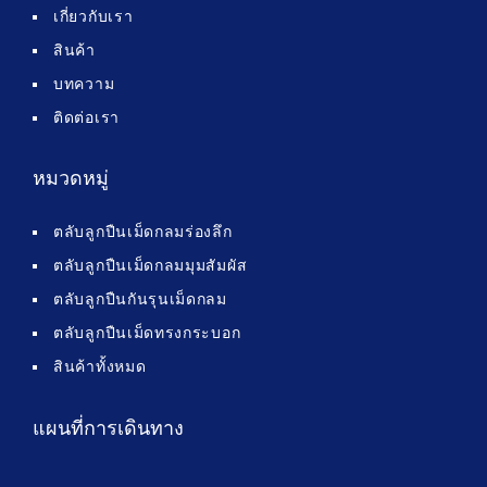
เกี่ยวกับเรา
สินค้า
บทความ
ติดต่อเรา
หมวดหมู่
ตลับลูกปืนเม็ดกลมร่องลึก
ตลับลูกปืนเม็ดกลมมุมสัมผัส
ตลับลูกปืนกันรุนเม็ดกลม
ตลับลูกปืนเม็ดทรงกระบอก
สินค้าทั้งหมด
แผนที่การเดินทาง