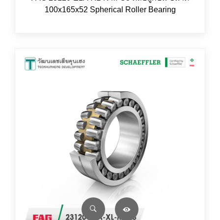
100x165x52 Spherical Roller Bearing