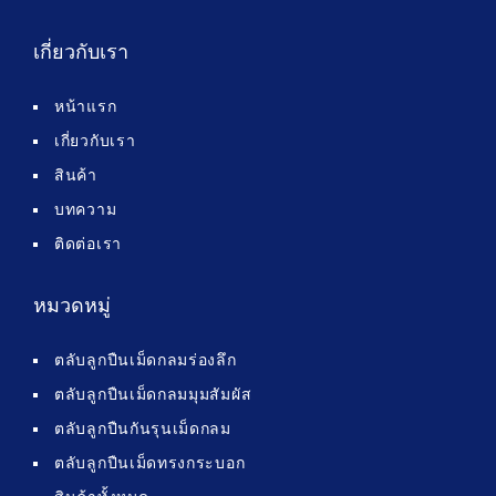
เกี่ยวกับเรา
หน้าแรก
เกี่ยวกับเรา
สินค้า
บทความ
ติดต่อเรา
หมวดหมู่
ตลับลูกปืนเม็ดกลมร่องลึก
ตลับลูกปืนเม็ดกลมมุมสัมผัส
ตลับลูกปืนกันรุนเม็ดกลม
ตลับลูกปืนเม็ดทรงกระบอก