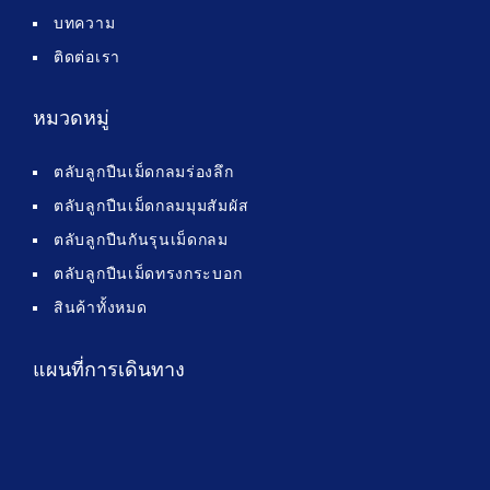
บทความ
ติดต่อเรา
หมวดหมู่
ตลับลูกปืนเม็ดกลมร่องลึก
ตลับลูกปืนเม็ดกลมมุมสัมผัส
ตลับลูกปืนกันรุนเม็ดกลม
ตลับลูกปืนเม็ดทรงกระบอก
สินค้าทั้งหมด
แผนที่การเดินทาง