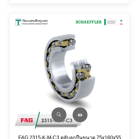
FAG 2315-K-M-C3 ตลับลูกปืนขนาด 75x160x55