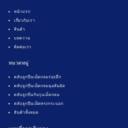
หน้าแรก
เกี่ยวกับเรา
สินค้า
บทความ
ติดต่อเรา
หมวดหมู่
ตลับลูกปืนเม็ดกลมร่องลึก
ตลับลูกปืนเม็ดกลมมุมสัมผัส
ตลับลูกปืนกันรุนเม็ดกลม
ตลับลูกปืนเม็ดทรงกระบอก
สินค้าทั้งหมด