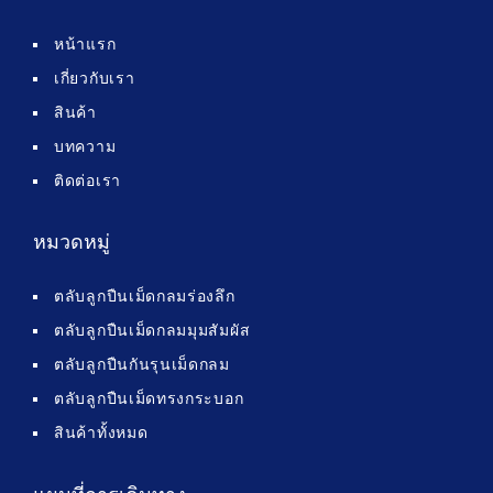
หน้าแรก
เกี่ยวกับเรา
สินค้า
บทความ
ติดต่อเรา
หมวดหมู่
ตลับลูกปืนเม็ดกลมร่องลึก
ตลับลูกปืนเม็ดกลมมุมสัมผัส
ตลับลูกปืนกันรุนเม็ดกลม
ตลับลูกปืนเม็ดทรงกระบอก
สินค้าทั้งหมด