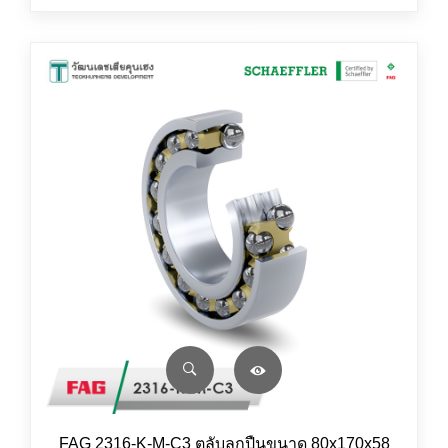
FAG 2316-K-M-C3 ตลับลูกปืนขนาด 80x170x58