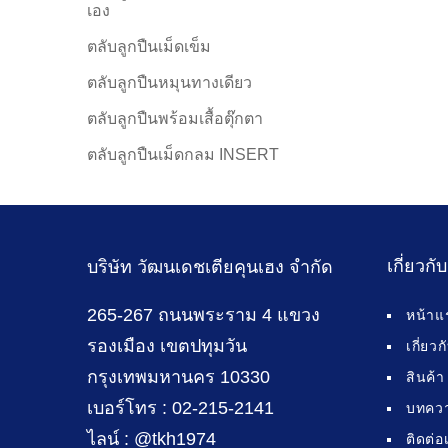
เอง
ตลับลูกปืนเม็ดเข็ม
ตลับลูกปืนหมุนทางเดียว
ตลับลูกปืนพร้อมเสื้อตุ๊กตา
ตลับลูกปืนเม็ดกลม INSERT
เกี่ยวกั
บริษัท วัฒนเดชเตียคุนเฮง จำกัด
265-267 ถนนพระราม 4 แขวง
หน้าแ
รองเมือง เขตปทุมวัน
เกี่ยว
กรุงเทพมหานคร 10330
สินค้า
เบอร์โทร : 02-215-2141
บทคว
ไลน์ : @tkh1974
ติดต่อ