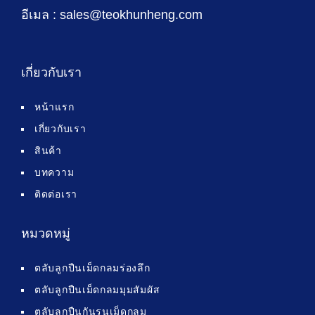
อีเมล : sales@teokhunheng.com
เกี่ยวกับเรา
หน้าแรก
เกี่ยวกับเรา
สินค้า
บทความ
ติดต่อเรา
หมวดหมู่
ตลับลูกปืนเม็ดกลมร่องลึก
ตลับลูกปืนเม็ดกลมมุมสัมผัส
ตลับลูกปืนกันรุนเม็ดกลม