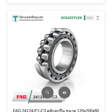
FAG 24124-E1-C3 ตลับลูกปืน ขนาด 120x200x80