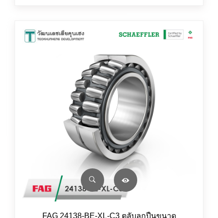
FAG 24138-BE-XL-C3 ตลับลูกปืนขนาด