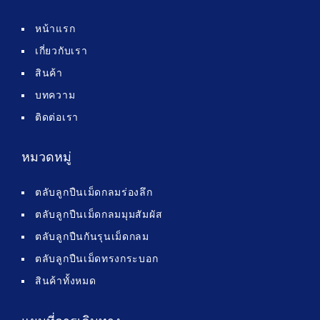
หน้าแรก
เกี่ยวกับเรา
สินค้า
บทความ
ติดต่อเรา
หมวดหมู่
ตลับลูกปืนเม็ดกลมร่องลึก
ตลับลูกปืนเม็ดกลมมุมสัมผัส
ตลับลูกปืนกันรุนเม็ดกลม
ตลับลูกปืนเม็ดทรงกระบอก
สินค้าทั้งหมด