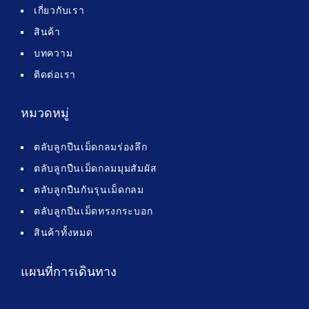
เกี่ยวกับเรา
สินค้า
บทความ
ติดต่อเรา
หมวดหมู่
ตลับลูกปืนเม็ดกลมร่องลึก
ตลับลูกปืนเม็ดกลมมุมสัมผัส
ตลับลูกปืนกันรุนเม็ดกลม
ตลับลูกปืนเม็ดทรงกระบอก
สินค้าทั้งหมด
แผนที่การเดินทาง