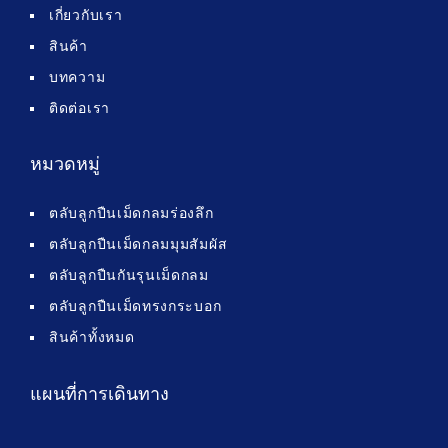
เกี่ยวกับเรา
สินค้า
บทความ
ติดต่อเรา
หมวดหมู่
ตลับลูกปืนเม็ดกลมร่องลึก
ตลับลูกปืนเม็ดกลมมุมสัมผัส
ตลับลูกปืนกันรุนเม็ดกลม
ตลับลูกปืนเม็ดทรงกระบอก
สินค้าทั้งหมด
แผนที่การเดินทาง