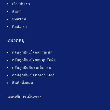
เกี่ยวกับเรา
สินค้า
บทความ
ติดต่อเรา
หมวดหมู่
ตลับลูกปืนเม็ดกลมร่องลึก
ตลับลูกปืนเม็ดกลมมุมสัมผัส
ตลับลูกปืนกันรุนเม็ดกลม
ตลับลูกปืนเม็ดทรงกระบอก
สินค้าทั้งหมด
แผนที่การเดินทาง