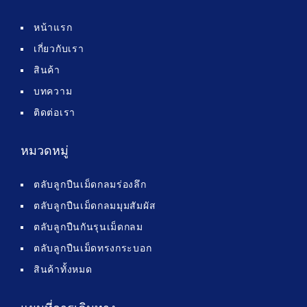
หน้าแรก
เกี่ยวกับเรา
สินค้า
บทความ
ติดต่อเรา
หมวดหมู่
ตลับลูกปืนเม็ดกลมร่องลึก
ตลับลูกปืนเม็ดกลมมุมสัมผัส
ตลับลูกปืนกันรุนเม็ดกลม
ตลับลูกปืนเม็ดทรงกระบอก
สินค้าทั้งหมด