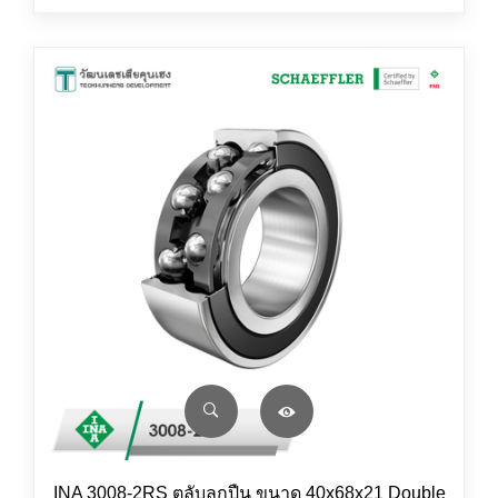
INA 3008-2RS ตลับลูกปืน ขนาด 40x68x21 Double