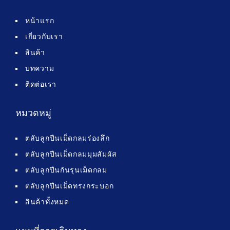
หน้าแรก
เกี่ยวกับเรา
สินค้า
บทความ
ติดต่อเรา
หมวดหมู่
ตลับลูกปืนเม็ดกลมร่องลึก
ตลับลูกปืนเม็ดกลมมุมสัมผัส
ตลับลูกปืนกันรุนเม็ดกลม
ตลับลูกปืนเม็ดทรงกระบอก
สินค้าทั้งหมด