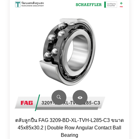
ตลับลูกปืน FAG 3209-BD-XL-TVH-L285-C3 ขนาด
45x85x30.2 | Double Row Angular Contact Ball
Bearing