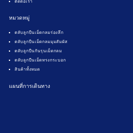
ติดต่อเรา
หมวดหมู่
ตลับลูกปืนเม็ดกลมร่องลึก
ตลับลูกปืนเม็ดกลมมุมสัมผัส
ตลับลูกปืนกันรุนเม็ดกลม
ตลับลูกปืนเม็ดทรงกระบอก
สินค้าทั้งหมด
แผนที่การเดินทาง