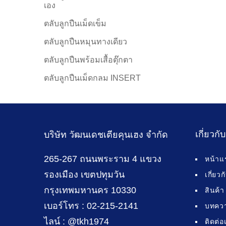
เอง
ตลับลูกปืนเม็ดเข็ม
ตลับลูกปืนหมุนทางเดียว
ตลับลูกปืนพร้อมเสื้อตุ๊กตา
ตลับลูกปืนเม็ดกลม INSERT
เกี่ยวกั
บริษัท วัฒนเดชเตียคุนเฮง จำกัด
265-267 ถนนพระราม 4 แขวง
หน้าแ
รองเมือง เขตปทุมวัน
เกี่ยว
กรุงเทพมหานคร 10330
สินค้า
เบอร์โทร : 02-215-2141
บทคว
ไลน์ : @tkh1974
ติดต่อ