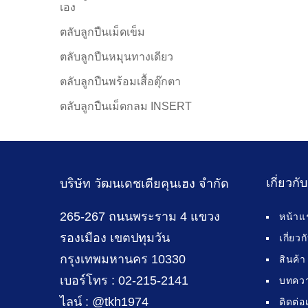
เอง
ตลับลูกปืนเม็ดเข็ม
ตลับลูกปืนหมุนทางเดียว
ตลับลูกปืนพร้อมเสื้อตุ๊กตา
ตลับลูกปืนเม็ดกลม INSERT
เกี่ยวกั
บริษัท วัฒนเดชเตียคุนเฮง จำกัด
265-267 ถนนพระราม 4 แขวง
หน้าแ
รองเมือง เขตปทุมวัน
เกี่ยว
กรุงเทพมหานคร 10330
สินค้า
เบอร์โทร : 02-215-2141
บทคว
ไลน์ : @tkh1974
ติดต่อ