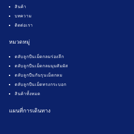
สินค้า
บทความ
ติดต่อเรา
หมวดหมู่
ตลับลูกปืนเม็ดกลมร่องลึก
ตลับลูกปืนเม็ดกลมมุมสัมผัส
ตลับลูกปืนกันรุนเม็ดกลม
ตลับลูกปืนเม็ดทรงกระบอก
สินค้าทั้งหมด
แผนที่การเดินทาง