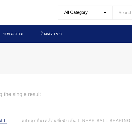
All Category
บทความ
ติดต่อเรา
 the single result
ALL
ตลับลูกปืนเคลื่อนที่เชิงเส้น LINEAR BALL BEARING