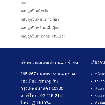
เอง
ตลับลูกปืนเม็ดเข็ม
ตลับลูกปืนหมุนทางเดียว
ตลับลูกปืนพร้อมเสื้อตุ๊กตา
ตลับลูกปืนเม็ดกลม INSERT
เกี่ยวกั
บริษัท วัฒนเดชเตียคุนเฮง จำกัด
265-267 ถนนพระราม 4 แขวง
หน้าแ
รองเมือง เขตปทุมวัน
เกี่ยว
กรุงเทพมหานคร 10330
สินค้า
เบอร์โทร : 02-215-2141
บทคว
ไลน์ : @tkh1974
ติดต่อ