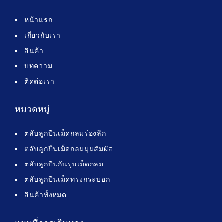
หน้าแรก
เกี่ยวกับเรา
สินค้า
บทความ
ติดต่อเรา
หมวดหมู่
ตลับลูกปืนเม็ดกลมร่องลึก
ตลับลูกปืนเม็ดกลมมุมสัมผัส
ตลับลูกปืนกันรุนเม็ดกลม
ตลับลูกปืนเม็ดทรงกระบอก
สินค้าทั้งหมด