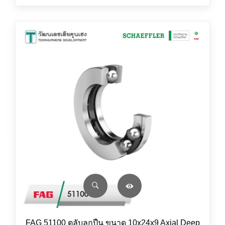
FAG 51100 ตลับลูกปืน ขนาด 10x24x9 Axial Deep