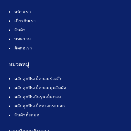
หน้าแรก
เกี่ยวกับเรา
สินค้า
บทความ
ติดต่อเรา
หมวดหมู่
ตลับลูกปืนเม็ดกลมร่องลึก
ตลับลูกปืนเม็ดกลมมุมสัมผัส
ตลับลูกปืนกันรุนเม็ดกลม
ตลับลูกปืนเม็ดทรงกระบอก
สินค้าทั้งหมด