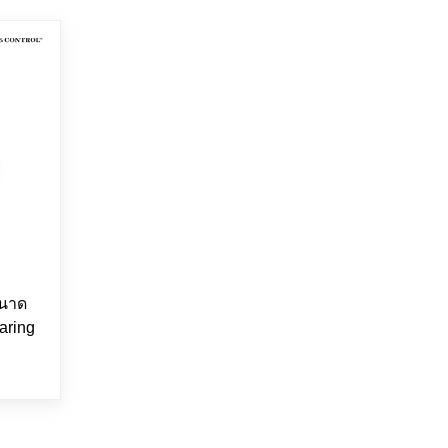
ขนาด
aring