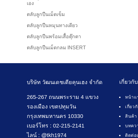
เอง
ตลับลูกปืนเม็ดเข็ม
ตลับลูกปืนหมุนทางเดียว
ตลับลูกปืนพร้อมเสื้อตุ๊กตา
ตลับลูกปืนเม็ดกลม INSERT
เกี่ยวกั
บริษัท วัฒนเดชเตียคุนเฮง จำกัด
265-267 ถนนพระราม 4 แขวง
หน้าแ
รองเมือง เขตปทุมวัน
เกี่ยว
กรุงเทพมหานคร 10330
สินค้า
เบอร์โทร : 02-215-2141
บทคว
ไลน์ : @tkh1974
ติดต่อ