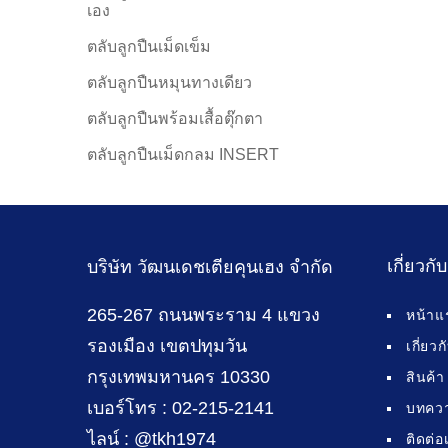
เอง
ตลับลูกปืนเม็ดเข็ม
ตลับลูกปืนหมุนทางเดียว
ตลับลูกปืนพร้อมเสื้อตุ๊กตา
ตลับลูกปืนเม็ดกลม INSERT
เกี่ยวกั
บริษัท วัฒนเดชเตียคุนเฮง จำกัด
265-267 ถนนพระราม 4 แขวง
หน้าแ
รองเมือง เขตปทุมวัน
เกี่ยว
กรุงเทพมหานคร 10330
สินค้า
เบอร์โทร : 02-215-2141
บทคว
ไลน์ : @tkh1974
ติดต่อ