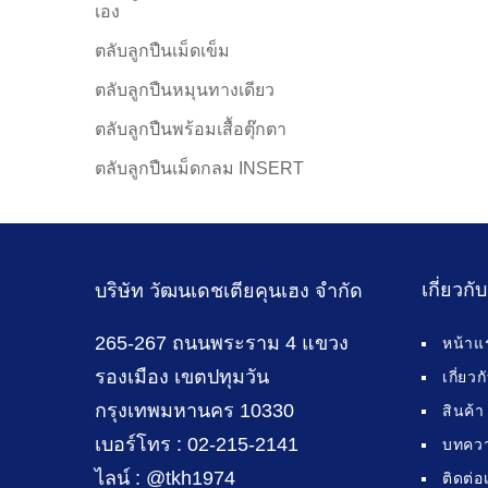
เอง
ตลับลูกปืนเม็ดเข็ม
ตลับลูกปืนหมุนทางเดียว
ตลับลูกปืนพร้อมเสื้อตุ๊กตา
ตลับลูกปืนเม็ดกลม INSERT
เกี่ยวกั
บริษัท วัฒนเดชเตียคุนเฮง จำกัด
265-267 ถนนพระราม 4 แขวง
หน้าแ
รองเมือง เขตปทุมวัน
เกี่ยว
กรุงเทพมหานคร 10330
สินค้า
เบอร์โทร : 02-215-2141
บทคว
ไลน์ : @tkh1974
ติดต่อ