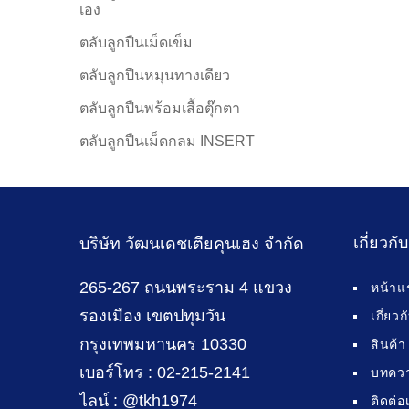
เอง
ตลับลูกปืนเม็ดเข็ม
ตลับลูกปืนหมุนทางเดียว
ตลับลูกปืนพร้อมเสื้อตุ๊กตา
ตลับลูกปืนเม็ดกลม INSERT
เกี่ยวกั
บริษัท วัฒนเดชเตียคุนเฮง จำกัด
265-267 ถนนพระราม 4 แขวง
หน้าแ
รองเมือง เขตปทุมวัน
เกี่ยว
กรุงเทพมหานคร 10330
สินค้า
เบอร์โทร : 02-215-2141
บทคว
ไลน์ : @tkh1974
ติดต่อ