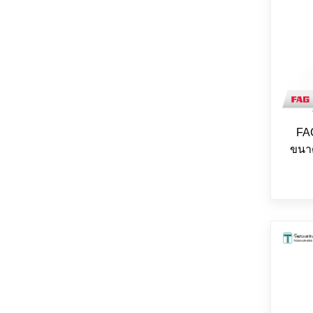
FA
ขนา