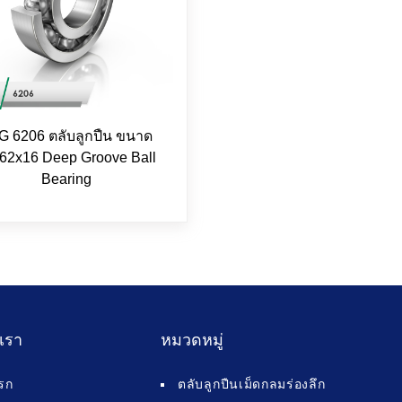
G 6206 ตลับลูกปืน ขนาด
62x16 Deep Groove Ball
Bearing
บเรา
หมวดหมู่
รก
ตลับลูกปืนเม็ดกลมร่องลึก