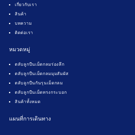
เกี่ยวกับเรา
สินค้า
บทความ
ติดต่อเรา
หมวดหมู่
ตลับลูกปืนเม็ดกลมร่องลึก
ตลับลูกปืนเม็ดกลมมุมสัมผัส
ตลับลูกปืนกันรุนเม็ดกลม
ตลับลูกปืนเม็ดทรงกระบอก
สินค้าทั้งหมด
แผนที่การเดินทาง