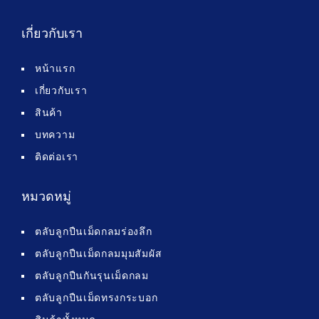
เกี่ยวกับเรา
หน้าแรก
เกี่ยวกับเรา
สินค้า
บทความ
ติดต่อเรา
หมวดหมู่
ตลับลูกปืนเม็ดกลมร่องลึก
ตลับลูกปืนเม็ดกลมมุมสัมผัส
ตลับลูกปืนกันรุนเม็ดกลม
ตลับลูกปืนเม็ดทรงกระบอก