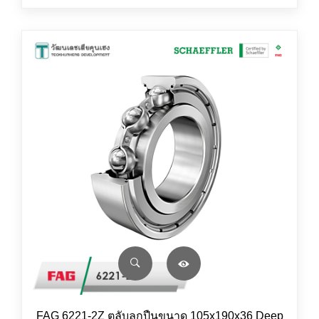
FAG 6221-2Z ตลับลูกปืนขนาด 105x190x36 Deep