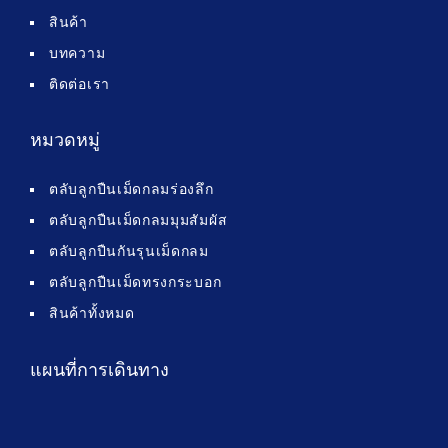
สินค้า
บทความ
ติดต่อเรา
หมวดหมู่
ตลับลูกปืนเม็ดกลมร่องลึก
ตลับลูกปืนเม็ดกลมมุมสัมผัส
ตลับลูกปืนกันรุนเม็ดกลม
ตลับลูกปืนเม็ดทรงกระบอก
สินค้าทั้งหมด
แผนที่การเดินทาง