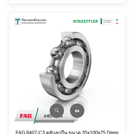
FAG 6407-C3 ตลับลูกปืน ขนาด 35x100x25 Deep