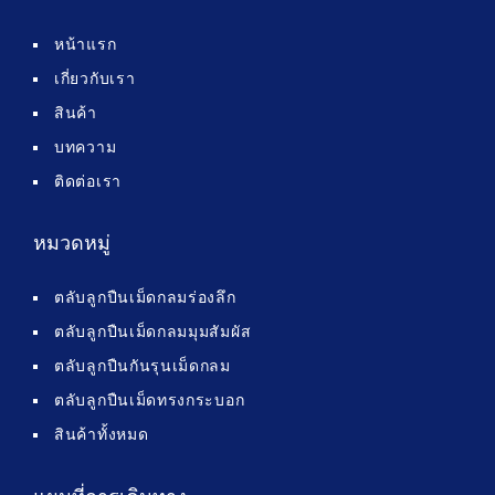
หน้าแรก
เกี่ยวกับเรา
สินค้า
บทความ
ติดต่อเรา
หมวดหมู่
ตลับลูกปืนเม็ดกลมร่องลึก
ตลับลูกปืนเม็ดกลมมุมสัมผัส
ตลับลูกปืนกันรุนเม็ดกลม
ตลับลูกปืนเม็ดทรงกระบอก
สินค้าทั้งหมด