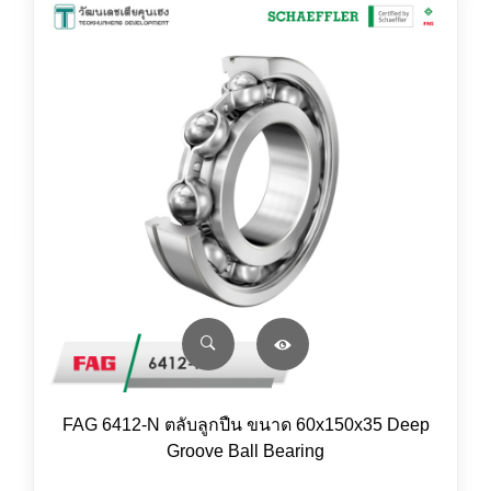
FAG 6412-N ตลับลูกปืน ขนาด 60x150x35 Deep
Groove Ball Bearing