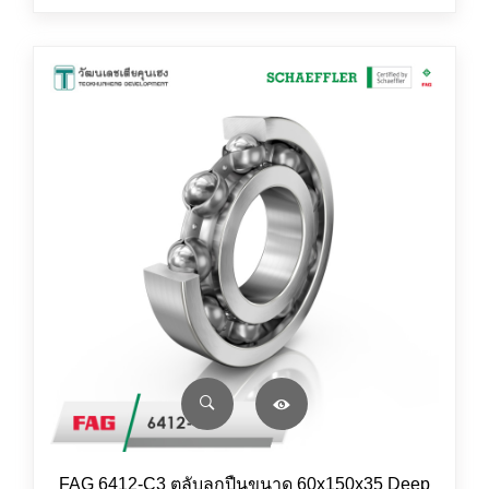
FAG 6412-C3 ตลับลูกปืนขนาด 60x150x35 Deep