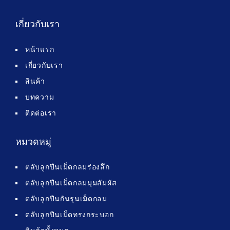
เกี่ยวกับเรา
หน้าแรก
เกี่ยวกับเรา
สินค้า
บทความ
ติดต่อเรา
หมวดหมู่
ตลับลูกปืนเม็ดกลมร่องลึก
ตลับลูกปืนเม็ดกลมมุมสัมผัส
ตลับลูกปืนกันรุนเม็ดกลม
ตลับลูกปืนเม็ดทรงกระบอก