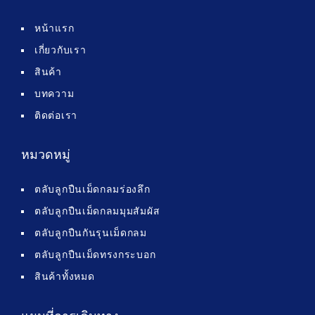
หน้าแรก
เกี่ยวกับเรา
สินค้า
บทความ
ติดต่อเรา
หมวดหมู่
ตลับลูกปืนเม็ดกลมร่องลึก
ตลับลูกปืนเม็ดกลมมุมสัมผัส
ตลับลูกปืนกันรุนเม็ดกลม
ตลับลูกปืนเม็ดทรงกระบอก
สินค้าทั้งหมด