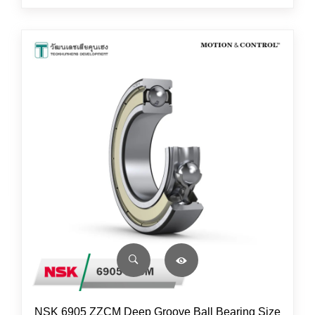
NSK 6905 ZZCM Deep Groove Ball Bearing Size