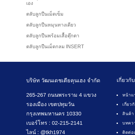
เอง
ตลับลูกปืนเม็ดเข็ม
ตลับลูกปืนหมุนทางเดียว
ตลับลูกปืนพร้อมเสื้อตุ๊กตา
ตลับลูกปืนเม็ดกลม INSERT
เกี่ยวกั
บริษัท วัฒนเดชเตียคุนเฮง จำกัด
265-267 ถนนพระราม 4 แขวง
หน้าแ
รองเมือง เขตปทุมวัน
เกี่ยว
กรุงเทพมหานคร 10330
สินค้า
เบอร์โทร : 02-215-2141
บทคว
ไลน์ : @tkh1974
ติดต่อ