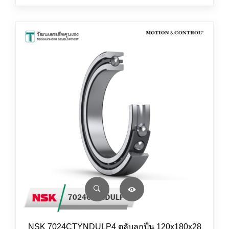
NSK 7024CTYNDULP4 ตลับลูกปืน 120x180x28