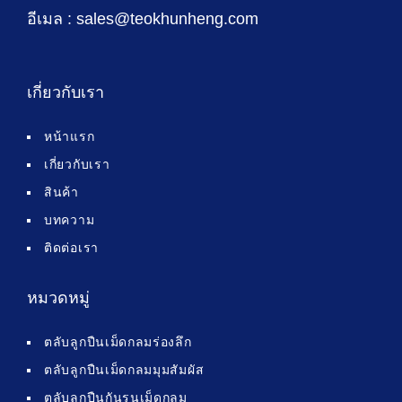
อีเมล : sales@teokhunheng.com
เกี่ยวกับเรา
หน้าแรก
เกี่ยวกับเรา
สินค้า
บทความ
ติดต่อเรา
หมวดหมู่
ตลับลูกปืนเม็ดกลมร่องลึก
ตลับลูกปืนเม็ดกลมมุมสัมผัส
ตลับลูกปืนกันรุนเม็ดกลม