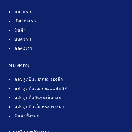
หน้าแรก
เกี่ยวกับเรา
สินค้า
บทความ
ติดต่อเรา
หมวดหมู่
ตลับลูกปืนเม็ดกลมร่องลึก
ตลับลูกปืนเม็ดกลมมุมสัมผัส
ตลับลูกปืนกันรุนเม็ดกลม
ตลับลูกปืนเม็ดทรงกระบอก
สินค้าทั้งหมด