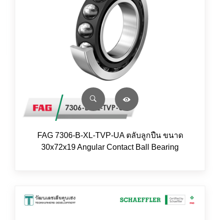
FAG 7306-B-XL-TVP-UA ตลับลูกปืน ขนาด
30x72x19 Angular Contact Ball Bearing