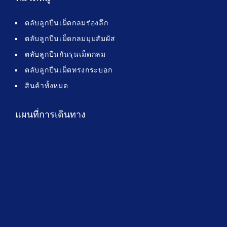
ตลับลูกปืนเม็ดกลมร่องลึก
ตลับลูกปืนเม็ดกลมมุมสัมผัส
ตลับลูกปืนกันรุนเม็ดกลม
ตลับลูกปืนเม็ดทรงกระบอก
สินค้าทั้งหมด
แผนที่การเดินทาง