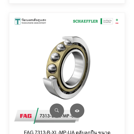
FAG 7313-B-XL-MP-UA ตลับลูกปืน ขนาด