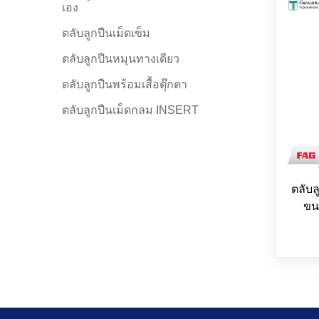
เอง
ตลับลูกปืนเม็ดเข็ม
ตลับลูกปืนหมุนทางเดียว
ตลับลูกปืนพร้อมเสื้อตุ๊กตา
ตลับลูกปืนเม็ดกลม INSERT
ตลับ
ขน