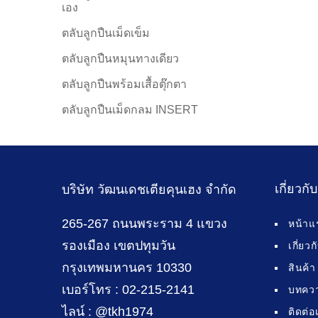
เอง
ตลับลูกปืนเม็ดเข็ม
ตลับลูกปืนหมุนทางเดียว
ตลับลูกปืนพร้อมเสื้อตุ๊กตา
ตลับลูกปืนเม็ดกลม INSERT
เกี่ยวกั
บริษัท วัฒนเดชเตียคุนเฮง จำกัด
265-267 ถนนพระราม 4 แขวง
หน้าแ
รองเมือง เขตปทุมวัน
เกี่ยว
กรุงเทพมหานคร 10330
สินค้า
เบอร์โทร : 02-215-2141
บทคว
ไลน์ : @tkh1974
ติดต่อ