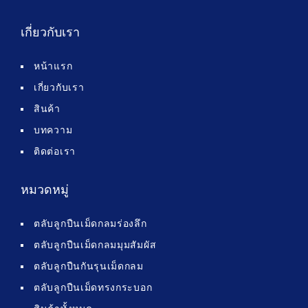
เกี่ยวกับเรา
หน้าแรก
เกี่ยวกับเรา
สินค้า
บทความ
ติดต่อเรา
หมวดหมู่
ตลับลูกปืนเม็ดกลมร่องลึก
ตลับลูกปืนเม็ดกลมมุมสัมผัส
ตลับลูกปืนกันรุนเม็ดกลม
ตลับลูกปืนเม็ดทรงกระบอก