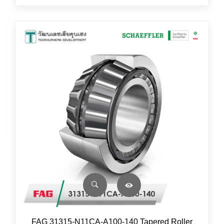
FAG 31315-N11CA-A100-140 Tapered Roller