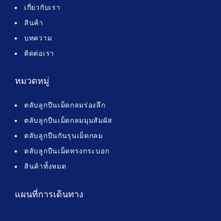
เกี่ยวกับเรา
สินค้า
บทความ
ติดต่อเรา
หมวดหมู่
ตลับลูกปืนเม็ดกลมร่องลึก
ตลับลูกปืนเม็ดกลมมุมสัมผัส
ตลับลูกปืนกันรุนเม็ดกลม
ตลับลูกปืนเม็ดทรงกระบอก
สินค้าทั้งหมด
แผนที่การเดินทาง